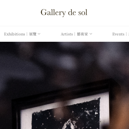
Exhibitions｜展覽
Artists｜藝術家
Events