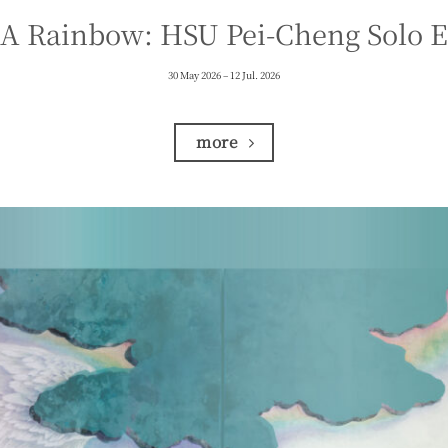
 A Rainbow: HSU Pei-Cheng Solo E
30 May 2026 – 12 Jul. 2026
more