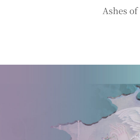
Ashes of