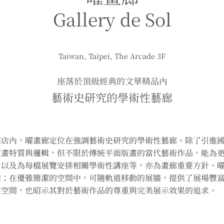
Gallery de Sol
Taiwan, Taipei, The Arcade 3F
座落於頂級經典的文華精品內
藝術史研究的學術性藝廊
酒店內，曜畫廊定位在強調藝術史研究的學術性藝廊。除了引進
版畫特質與邏輯，但不限於傳統平面版畫的當代藝術作品，能為
台以及為每檔展覽安排相關學術性講座等，亦為畫廊重要方針。
備；在優雅簡潔的空間中，可隨軌道移動的展牆，提供了展場豐
業空間，也昭示其對於藝術作品的尊重與完美展示效果的追求。