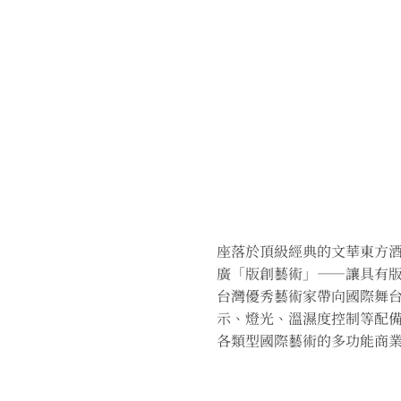
座落於頂級經典的文華東方
廣「版創藝術」——讓具有
台灣優秀藝術家帶向國際舞
示、燈光、溫濕度控制等配
各類型國際藝術的多功能商