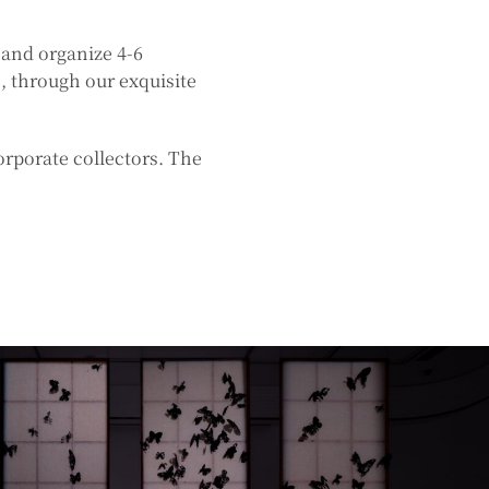
 and organize 4-6
n, through our exquisite
orporate collectors. The