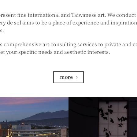
 present fine international and Taiwanese art. We conduct
ery de sol aims to be a place of experience and inspiratio
s.
es comprehensive art consulting services to private and c
et your specific needs and aesthetic interests.​
more