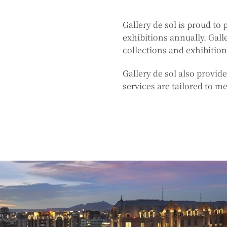
Gallery de sol is proud to
exhibitions annually. Gall
collections and exhibition
Gallery de sol also provid
services are tailored to me