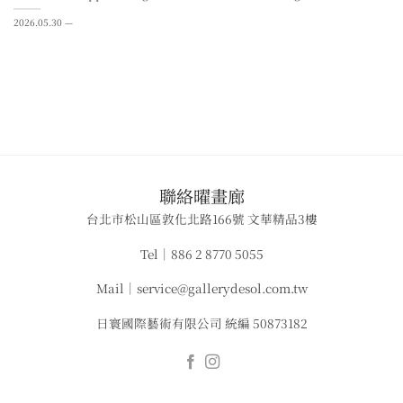
2026.05.30 —
​聯絡曜畫廊
台北市松山區敦化北路166號 文華精品3樓
Tel｜886 2 8770 5055
Mail｜service@gallerydesol.com.tw
日寰國際藝術有限公司 統編 50873182