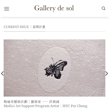
Skip
to
content
CURRENT ISSUE ｜當期計畫
梅迪奇藝術計劃｜藝術家 —— 許旆誠
Medici Art Support Program Artist：HSU Pei-Cheng