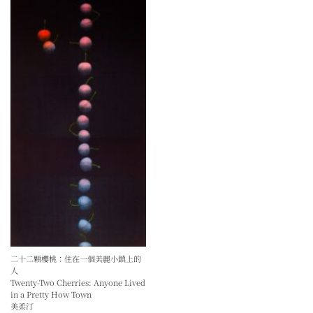
二十二顆櫻桃：住在一個美麗小鎮上的
人
Twenty-Two Cherries: Anyone Lived
in a Pretty How Town
美柔汀