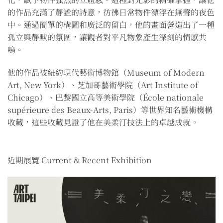
的作品充滿了靜謐的詩意，彷彿日常物件漂浮在無聲的夜色
中。通過簡單的構圖和廣泛的留白，他的畫面營造出了一種
孤立與靜默的氛圍，讓觀者對平凡物象產生深刻的情感共
鳴。
他的作品被紐約現代藝術博物館（Museum of Modern
Art, New York）、芝加哥藝術學院（Art Institute of
Chicago）、巴黎國立高等美術學院（École nationale
supérieure des Beaux-Arts, Paris）等世界知名藝術機構
收藏，這些收藏見證了他在美柔汀技法上的卓越成就。
近期展覽 Current & Recent Exhibition