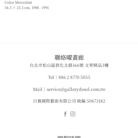
Color Mezzotint
54.5 × 23.5 cm, 1988 - 1991
​聯絡曜畫廊
台北市松山區敦化北路166號 文華精品3樓
Tel｜886 2 8770 5055
Mail｜service@gallerydesol.com.tw
日寰國際藝術有限公司 統編 50873182