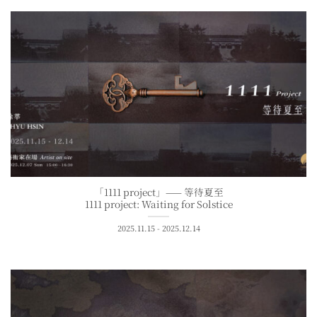
「1111 project」—— 等待夏至
1111 project: Waiting for Solstice
2025.11.15 - 2025.12.14