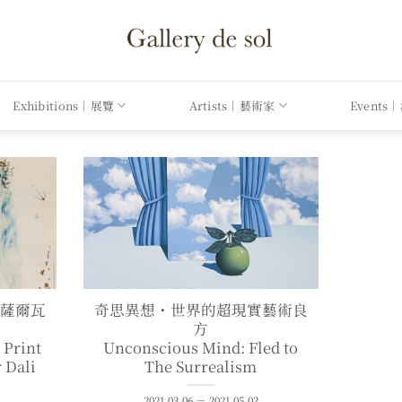
Exhibitions｜展覽
Artists｜藝術家
Events
：薩爾瓦
奇思異想・世界的超現實藝術良
方
 Print
Unconscious Mind: Fled to
r Dali
The Surrealism
2021.03.06 － 2021.05.02