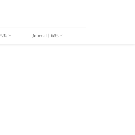
｜活動
Journal｜曜思