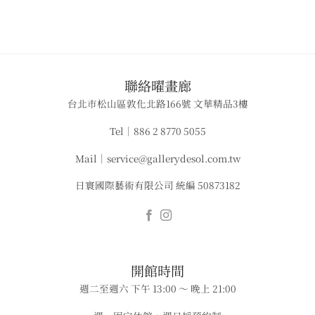
​聯絡曜畫廊
台北市松山區敦化北路166號 文華精品3樓
Tel｜886 2 8770 5055
Mail｜service@gallerydesol.com.tw
日寰國際藝術有限公司 統編 50873182
​​開館時間
週二至週六 下午 13:00 ～ 晚上 21:00