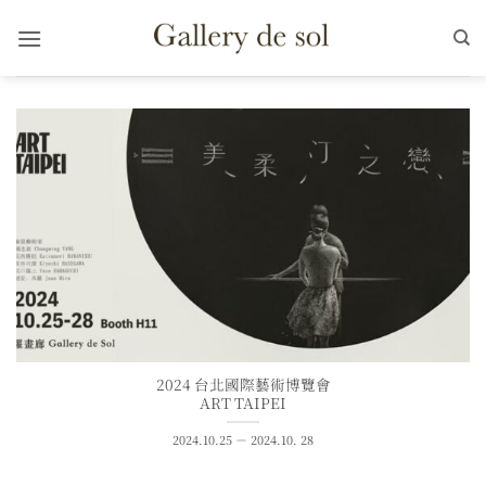
Skip
to
content
2024 台北國際藝術博覽會
ART TAIPEI
2024.10.25 － 2024.10. 28