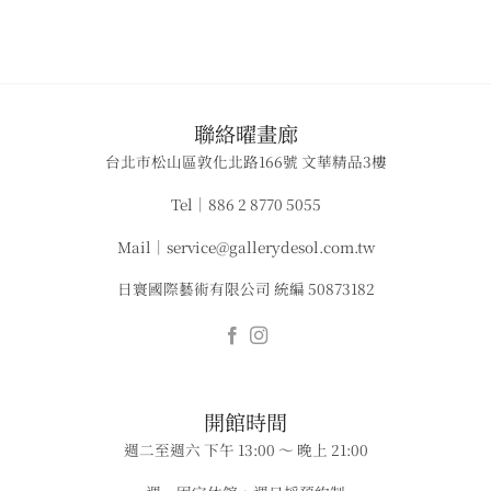
​聯絡曜畫廊
台北市松山區敦化北路166號 文華精品3樓
Tel｜886 2 8770 5055
Mail｜service@gallerydesol.com.tw
日寰國際藝術有限公司 統編 50873182
​​開館時間
週二至週六 下午 13:00 ～ 晚上 21:00