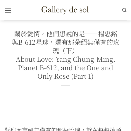
Skip
to
content
關於愛情，他們想說的是——楊忠銘
與B-612星球，還有那朵絕無僅有的玫
瑰（下）
About Love: Yang Chung-Ming,
Planet B-612, and the One and
Only Rose (Part 1)
對你而言絕無僅有的那朵玫瑰，就在每每抬頭