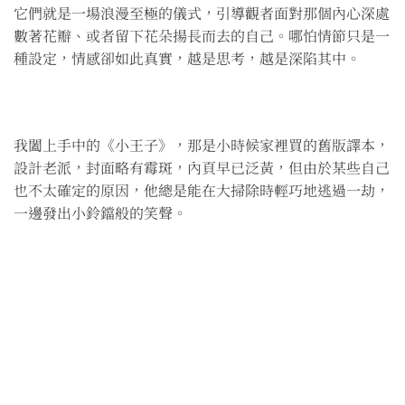
它們就是一場浪漫至極的儀式，引導觀者面對那個內心深處
數著花瓣、或者留下花朵揚長而去的自己。哪怕情節只是一
種設定，情感卻如此真實，越是思考，越是深陷其中。
我闔上手中的《小王子》，那是小時候家裡買的舊版譯本，
設計老派，封面略有霉斑，內頁早已泛黃，但由於某些自己
也不太確定的原因，他總是能在大掃除時輕巧地逃過一劫，
一邊發出小鈴鐺般的笑聲。