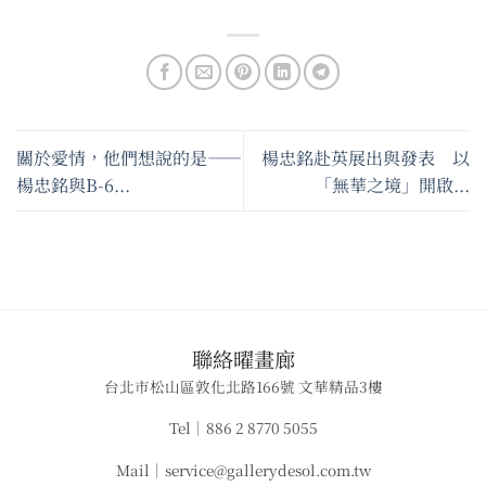
關於愛情，他們想說的是——
楊忠銘赴英展出與發表 以
楊忠銘與B-6...
「無華之境」開啟...
​聯絡曜畫廊
台北市松山區敦化北路166號 文華精品3樓
Tel｜886 2 8770 5055
Mail｜service@gallerydesol.com.tw