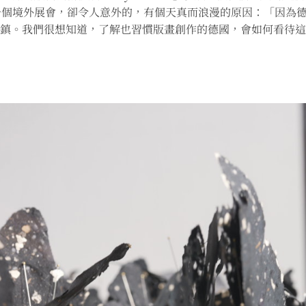
個境外展會，卻令人意外的，有個天真而浪漫的原因：「因為德
業的重鎮。我們很想知道，了解也習慣版畫創作的德國，會如何看