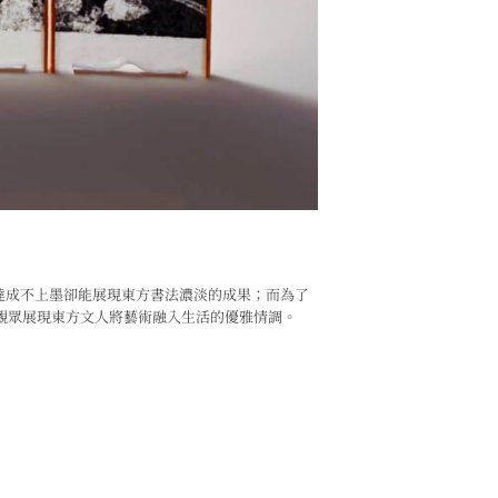
境，達成不上墨卻能展現東方書法濃淡的成果；而為了
觀眾展現東方文人將藝術融入生活的優雅情調。