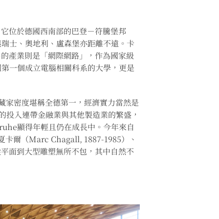
。它位於德國西南部的巴登－符騰堡邦
法國，與瑞士、奧地利、盧森堡亦距離不遠。卡
名的產業則是「網際網路」，作為國家級
）不僅是德國第一個成立電腦相關科系的大學，更是
術收藏家密度堪稱全德第一，經濟實力當然是
，資金的投入連帶金融業與其他製造業的繁盛，
lsruhe顯得年輕且仍在成長中。今年來自
Marc Chagall, 1887-1985）、
材更是從平面到大型雕塑無所不包，其中自然不