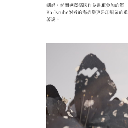
蝴蝶。然而選擇德國作為畫廊參加的第一
Karlsruhe附近的海德堡更是印刷
著說。