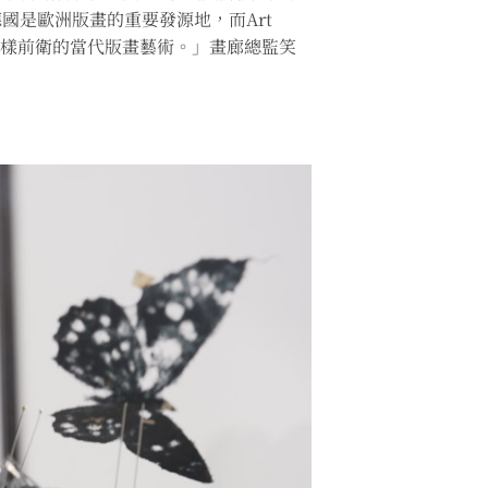
國是歐洲版畫的重要發源地，而Art
待這樣前衛的當代版畫藝術。」畫廊總監笑