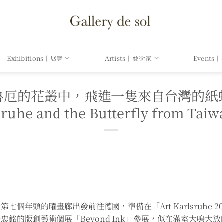
Exhibitions｜展覽
Artists｜藝術家
Events
魯厄的花叢中，飛進一隻來自台灣的紙
sruhe and the Butterfly from Taiwa
個年頭的曜畫廊出發前往德國，準備在「Art Karlsruhe 
銘的版創藝術個展「Beyond Ink」參展，似在滿室大鳴