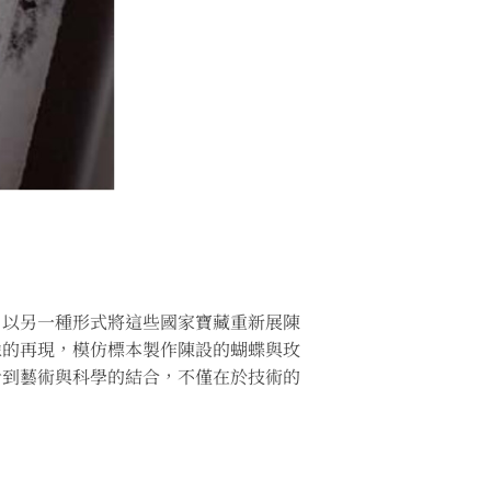
，以另一種形式將這些國家寶藏重新展陳
像的再現，模仿標本製作陳設的蝴蝶與玫
看到藝術與科學的結合，不僅在於技術的