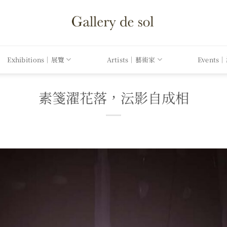
Exhibitions｜展覽
Artists｜藝術家
Events
素箋濯花落，沄影自成相