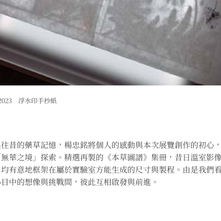
2023 浮水印手抄紙
與往昔的藥草記憶，楊忠銘將個人的感動與本次展覽創作的初心
「無華之境」探索。精選再製的《本草圖譜》集冊，昔日溫室影
，均有意地框架在屬於實驗室方能生成的尺寸與製程。由是我們
心目中的想像與挑戰間，彼此互相啟發與前進。