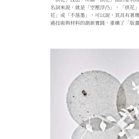
名詞來說，就是「空壓浮凸」。「拱花
花」或「不落墨」，可以說，其具有著
過技術與材料的創新實踐，重構了「版