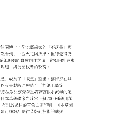
徐健國博士。從此藝術家的「不落墨」版
雖然看到了一些火花與成果，但總覺得仍
從造紙開始的實驗創作之旅。從如何能在素
的蝶翅，與徒留枝幹的玫瑰。
載體」成為了「版畫」整體。藝術家在其
（以版畫製版原理結合手抄紙工藝流
家更加得以感受那些喟嘆著
似水流年的記
本草藥學家岩崎常正將2000種藥用植
識，有別於過往的單色凸版印刷，《本草圖
，還可細細品味往昔版刻技術的轉變。