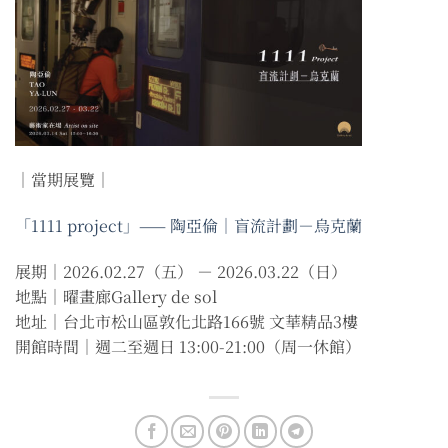
｜當期展覽｜
「1111 project」—— 陶亞倫｜盲流計劃－烏克蘭
展期｜2026.02.27（五） － 2026.03.22（日）
地點｜曜畫廊Gallery de sol
地址｜台北市松山區敦化北路166號 文華精品3樓
開館時間｜週二至週日 13:00-21:00（周一休館）