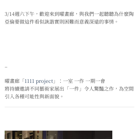
3/14週六下午，歡迎來到曜畫廊，與我們一起聽聽為什麼陶
亞倫要做這件看似詼諧實則困難而意義深遠的事情。
–
曜畫廊「
1111 project
」：一室 一作 一期一會
將持續邀請不同藝術家展出「一件」令人驚豔之作，為空間
引入各種可能性與新面貌。