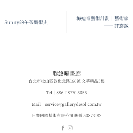
梅迪奇藝術計劃｜藝術家
Sunny的午茶藝術史
—— 許旆誠
​聯絡曜畫廊
台北市松山區敦化北路166號 文華精品3樓
Tel｜886 2 8770 5055
Mail｜service@gallerydesol.com.tw
日寰國際藝術有限公司 統編 50873182