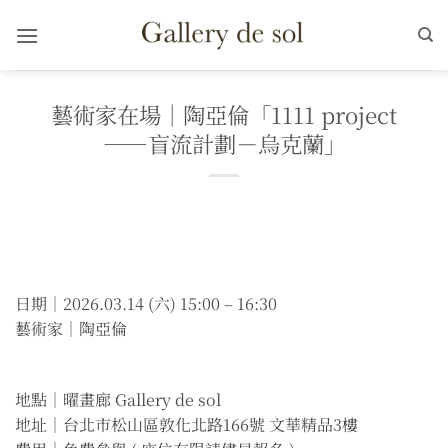
Skip
to
content
藝術家在場｜陶亞倫「1111 project
——盲流計劃－烏克蘭」
日期｜2026.03.14 (六) 15:00 – 16:30
藝術家｜陶亞倫
地點｜曜畫廊 Gallery de sol
地址｜台北市松山區敦化北路166號 文華精品3樓