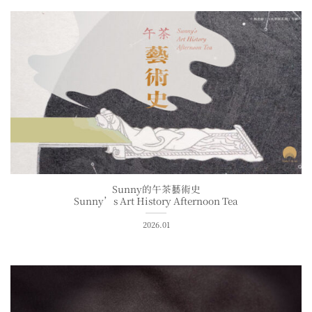
Sunny的午茶藝術史
Sunny’s Art History Afternoon Tea
2026.01