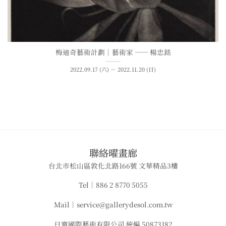
梅迪奇藝術計劃｜藝術家 —— 楊忠銘
2022.09.17 (六) － 2022.11.20 (日)
​聯絡曜畫廊
台北市松山區敦化北路166號 文華精品3樓
Tel｜886 2 8770 5055
Mail｜service@gallerydesol.com.tw
日寰國際藝術有限公司 統編 50873182