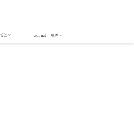
｜活動
Journal｜曜思