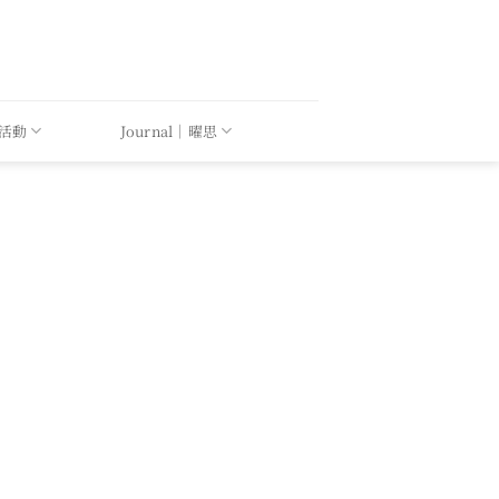
｜活動
Journal｜曜思