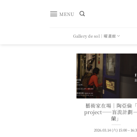
Skip
to
MENU
content
Gallery de sol｜曜畫廊
藝術家在場｜陶亞倫「1
project——盲流計劃
蘭」
2026.03.14 (六) 15:00 – 16: