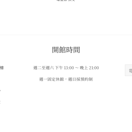
​​開館時間
3樓
週二至週六 下午 13:00 ～ 晚上 21:00
週一固定休館，週日採預約制
w
2