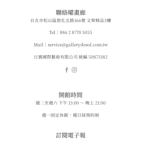
​聯絡曜畫廊
台北市松山區敦化北路166號 文華精品3樓
Tel｜886 2 8770 5055
Mail｜service@gallerydesol.com.tw
日寰國際藝術有限公司 統編 50873182
​​開館時間
週二至週六 下午 13:00 ～ 晚上 21:00
週一固定休館，週日採預約制
​​​訂閱電子報