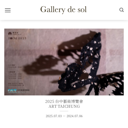
Skip
to
content
2025 台中藝術博覽會
ART TAICHUNG
2025.07.03 － 2024.07.06