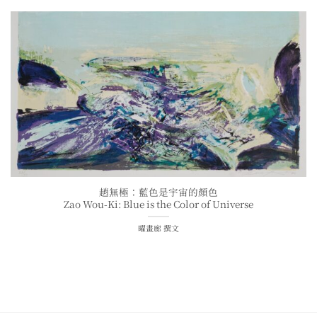
趙無極：藍色是宇宙的顏色
Zao Wou-Ki: Blue is the Color of Universe
曜畫廊 撰文