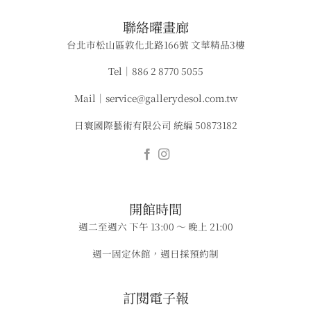
​聯絡曜畫廊
台北市松山區敦化北路166號 文華精品3樓
Tel｜886 2 8770 5055
Mail｜service@gallerydesol.com.tw
日寰國際藝術有限公司 統編 50873182
​​開館時間
週二至週六 下午 13:00 ～ 晚上 21:00
週一固定休館，週日採預約制
​​​訂閱電子報