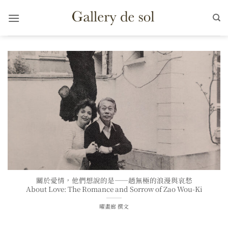
Skip
to
content
關於愛情，他們想說的是——趙無極的浪漫與哀愁
About Love: The Romance and Sorrow of Zao Wou-Ki
曜畫廊 撰文