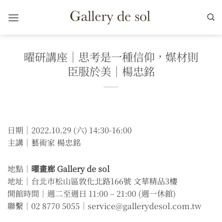
Skip
to
content
曜研講座｜思考是一種信仰，媒材則
臣服於美｜楊忠銘
日期｜2022.10.29 (六) 14:30-16:00
主講｜藝術家 楊忠銘
地點｜
曜畫廊 Gallery de sol
地址｜台北市松山區敦化北路166號 文華精品3樓
開館時間｜週二至週日 11:00 – 21:00 (週一休館)
聯繫｜02 8770 5055｜service@gallerydesol.com.tw