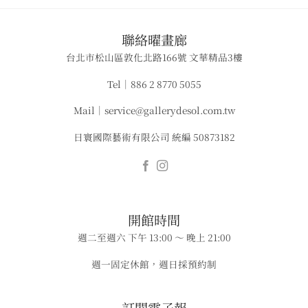
​聯絡曜畫廊
台北市松山區敦化北路166號 文華精品3樓
Tel｜886 2 8770 5055
Mail｜service@gallerydesol.com.tw
日寰國際藝術有限公司 統編 50873182
​​開館時間
週二至週六 下午 13:00 ～ 晚上 21:00
週一固定休館，週日採預約制
​​​訂閱電子報