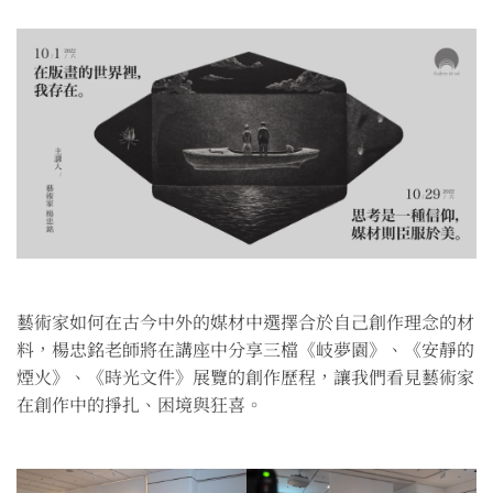
藝術家如何在古今中外的媒材中選擇合於自己創作理念的材
料，楊忠銘老師將在講座中分享三檔《岐夢園》、《安靜的
煙火》、《時光文件》展覽的創作歷程，讓我們看見藝術家
在創作中的掙扎、困境與狂喜。