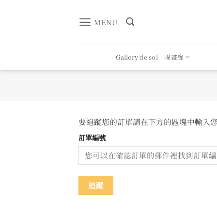
Skip
to
MENU
content
Gallery de sol｜曜畫廊
要追蹤您的訂單請在下方的區塊中輸入您的
訂單編號
追蹤