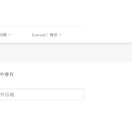
｜活動
Journal｜曜思
件中會有