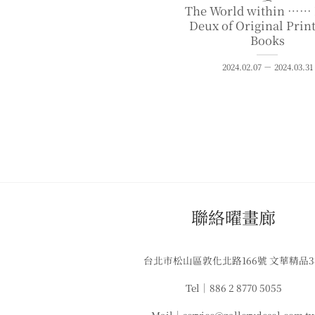
The World within ⋯⋯ 
Deux of Original Prin
Books
2024.02.07 － 2024.03.31
​聯絡曜畫廊
台北市松山區敦化北路166號 文華精品
Tel｜886 2 8770 5055
Mail｜service@gallerydesol.com.t