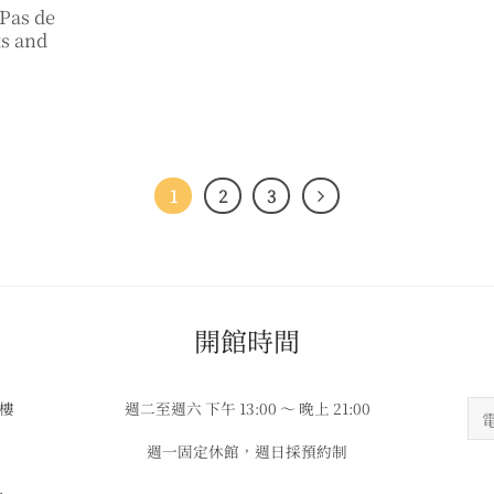
Pas de
ts and
1
2
3
​​開館時間
3樓
週二至週六 下午 13:00 ～ 晚上 21:00
週一固定休館，週日採預約制
w