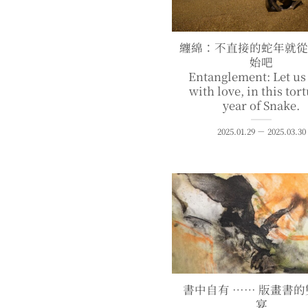
纏綿：不直接的蛇年就
始吧
Entanglement: Let us 
with love, in this tor
year of Snake.
2025.01.29 － 2025.03.30
書中自有 ⋯⋯ 版畫書
宴