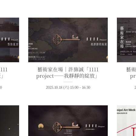
11
藝術家在場｜許旆誠「1111
藝術
至」
project——我靜靜的綻放」
p
30
2025.10.18 (六) 15:00 – 16:30