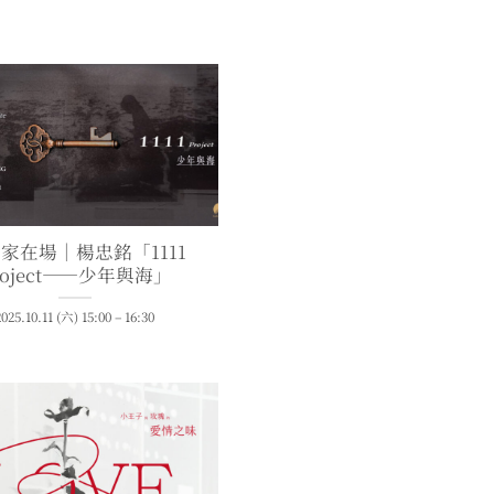
家在場｜楊忠銘「1111
roject——少年與海」
2025.10.11 (六) 15:00 – 16:30