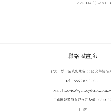
2024.04.13 (六) 15:00-17:0
​聯絡曜畫廊
台北市松山區敦化北路166號 文華精品
Tel｜886 2 8770 5055
Mail｜service@gallerydesol.com.t
日寰國際藝術有限公司 統編 5087318