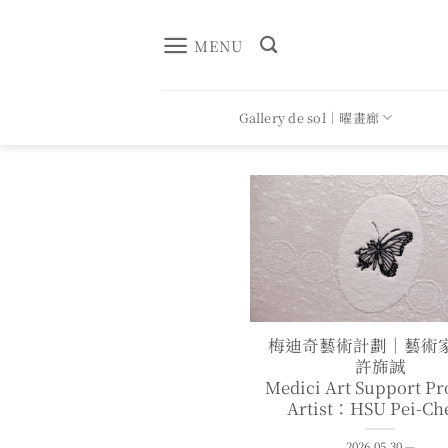
Skip
to
MENU
content
Gallery de sol｜曜畫廊
梅迪奇藝術計劃｜藝術家
許旆誠
Medici Art Support P
Artist：HSU Pei-Ch
2026.05.30 —