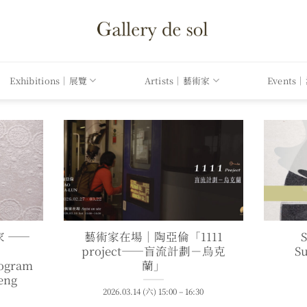
Exhibitions｜展覽
Artists｜藝術家
Events
 ——
藝術家在場｜陶亞倫「1111
project——盲流計劃－烏克
S
rogram
蘭」
eng
2026.03.14 (六) 15:00 – 16:30