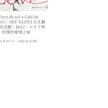
lery de sol x Café de
NO｜ART TAIPEI 台北藝
名活動｜B612：小王子與
玫瑰的愛情之味
4.10.19 (六) － 2024.10.31 (四)