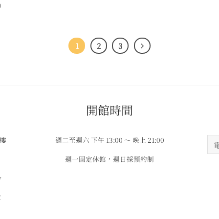
0
1
2
3
​​開館時間
3樓
週二至週六 下午 13:00 ～ 晚上 21:00
週一固定休館，週日採預約制
w
2