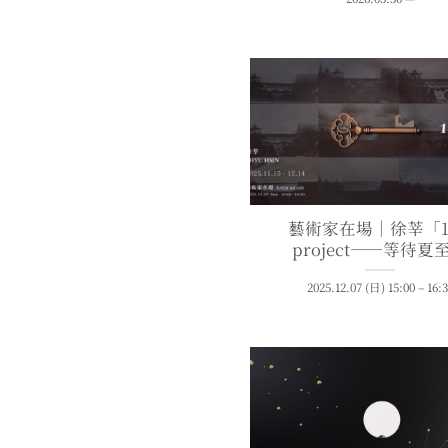
藝術家在場｜徐莘「11
project——等待夏
2025.12.07 (日) 15:00 – 16: